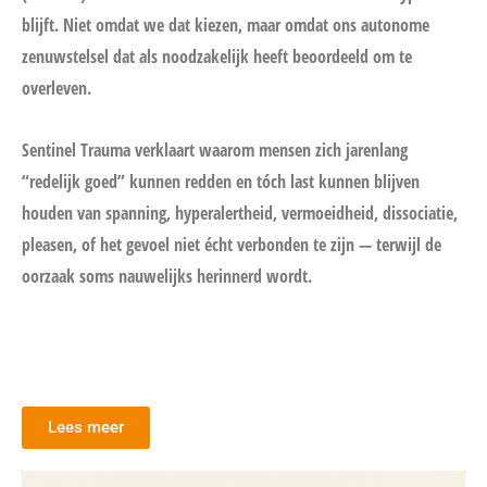
blijft. Niet omdat we dat kiezen, maar omdat ons autonome
zenuwstelsel dat als noodzakelijk heeft beoordeeld om te
overleven.
Sentinel Trauma verklaart waarom mensen zich jarenlang
“redelijk goed” kunnen redden en tóch last kunnen blijven
houden van spanning, hyperalertheid, vermoeidheid, dissociatie,
pleasen, of het gevoel niet écht verbonden te zijn — terwijl de
oorzaak soms nauwelijks herinnerd wordt.
Lees meer