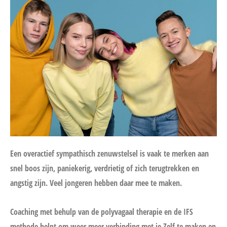
Een overactief sympathisch zenuwstelsel is vaak te merken aan
snel boos zijn, paniekerig, verdrietig of zich terugtrekken en
angstig zijn. Veel jongeren hebben daar mee te maken.
Coaching met behulp van de polyvagaal therapie en de IFS
methode helpt om weer meer verbinding met je Zelf te maken en