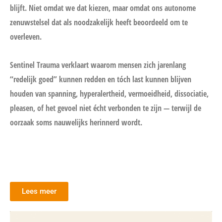
blijft. Niet omdat we dat kiezen, maar omdat ons autonome
zenuwstelsel dat als noodzakelijk heeft beoordeeld om te
overleven.
Sentinel Trauma verklaart waarom mensen zich jarenlang
“redelijk goed” kunnen redden en tóch last kunnen blijven
houden van spanning, hyperalertheid, vermoeidheid, dissociatie,
pleasen, of het gevoel niet écht verbonden te zijn — terwijl de
oorzaak soms nauwelijks herinnerd wordt.
Lees meer