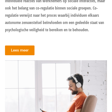
individuele reacties van werknemers op sociale interacties, maar
ook het belang van co-regulatie binnen sociale groepen. Co-
regulatie verwijst naar het proces waarbij individuen elkaars
autonome zenuwstelsel beïnvloeden om een gedeelde staat van
psychologische veiligheid te bereiken en te behouden.
Lees meer