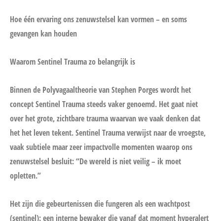
Hoe één ervaring ons zenuwstelsel kan vormen – en soms
gevangen kan houden
Waarom Sentinel Trauma zo belangrijk is
Binnen de Polyvagaaltheorie van Stephen Porges wordt het
concept Sentinel Trauma steeds vaker genoemd. Het gaat niet
over het grote, zichtbare trauma waarvan we vaak denken dat
het het leven tekent. Sentinel Trauma verwijst naar de vroegste,
vaak subtiele maar zeer impactvolle momenten waarop ons
zenuwstelsel besluit: “De wereld is niet veilig – ik moet
opletten.”
Het zijn die gebeurtenissen die fungeren als een wachtpost
(sentinel): een interne bewaker die vanaf dat moment hyperalert