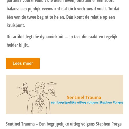
partners vooral vanuit die delen leven, ontstaat er een soort
balans: een pijnlijk evenwicht dat tóch vertrouwd voelt. Totdat
één van de twee begint te helen. Dán komt de relatie op een
kruispunt.
Dit artikel legt die dynamiek uit — in taal die raakt en tegelijk
helder blijft.
Lees meer
Sentinel Trauma – Een begrijpelijke uitleg volgens Stephen Porge