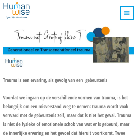
Trauma is een ervaring, als gevolg van een gebeurtenis
Voordat we ingaan op de verschillende vormen van trauma, is het
belangrijk om een misverstand weg te nemen: trauma wordt vaak
verward met de gebeurtenis zelf, maar dat is niet het geval. Trauma
is niet de fysieke of emotionele schok van wat er is gebeurd, maar
de innerlijke ervaring en het gevoel dat hieruit voortkomt. Twee