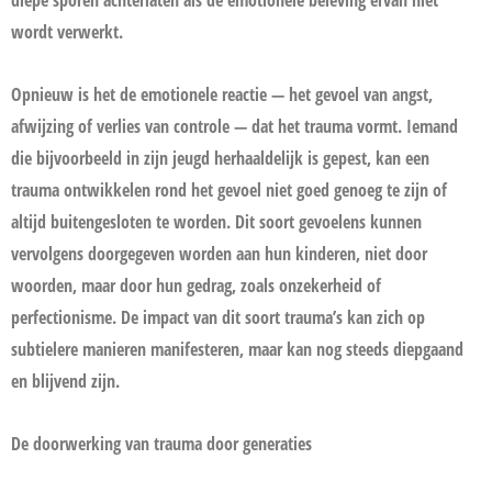
diepe sporen achterlaten als de emotionele beleving ervan niet
wordt verwerkt.
Opnieuw is het de emotionele reactie — het gevoel van angst,
afwijzing of verlies van controle — dat het trauma vormt. Iemand
die bijvoorbeeld in zijn jeugd herhaaldelijk is gepest, kan een
trauma ontwikkelen rond het gevoel niet goed genoeg te zijn of
altijd buitengesloten te worden. Dit soort gevoelens kunnen
vervolgens doorgegeven worden aan hun kinderen, niet door
woorden, maar door hun gedrag, zoals onzekerheid of
perfectionisme. De impact van dit soort trauma’s kan zich op
subtielere manieren manifesteren, maar kan nog steeds diepgaand
en blijvend zijn.
De doorwerking van trauma door generaties