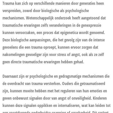
Trauma kan zich op verschillende manieren door generaties heen
verspreiden, zowel door biologische als psychologische
mechanismen. Wetenschappelijk onderzoek heeft aangetoond dat
traumatische ervaringen zelfs veranderingen in de genexpressie
kunnen veroorzaken, een proces dat epigenetica wordt genoemd.
Deze biologische aanpassingen, die het gevolg zijn van de intense
gevoelens die een trauma oproept, kunnen ervoor zorgen dat
nakomelingen gevoeliger zijn voor stress of angst, ook als ze zelf
geen directe traumatische ervaringen hebben gehad.
Daarnaast zijn er psychologische en gedragsmatige mechanismen die
de overdracht van trauma versterken. Ouders die getraumatiseerd
zijn, kunnen moeite hebben met het reguleren van hun emoties en
geven onbewust signalen door van angst of onveiligheid. Kinderen
kunnen deze signalen oppikken en internaliseren, wat kan leiden tot
een voortdurende onderhuidse spanning of onzekerheid. Dit creëert