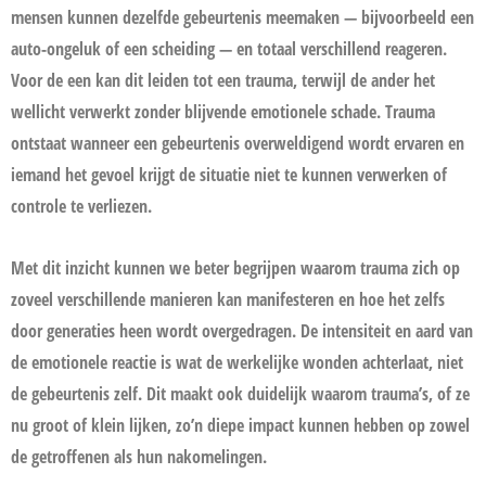
mensen kunnen dezelfde gebeurtenis meemaken — bijvoorbeeld een
auto-ongeluk of een scheiding — en totaal verschillend reageren.
Voor de een kan dit leiden tot een trauma, terwijl de ander het
wellicht verwerkt zonder blijvende emotionele schade. Trauma
ontstaat wanneer een gebeurtenis overweldigend wordt ervaren en
iemand het gevoel krijgt de situatie niet te kunnen verwerken of
controle te verliezen.
Met dit inzicht kunnen we beter begrijpen waarom trauma zich op
zoveel verschillende manieren kan manifesteren en hoe het zelfs
door generaties heen wordt overgedragen. De intensiteit en aard van
de emotionele reactie is wat de werkelijke wonden achterlaat, niet
de gebeurtenis zelf. Dit maakt ook duidelijk waarom trauma’s, of ze
nu groot of klein lijken, zo’n diepe impact kunnen hebben op zowel
de getroffenen als hun nakomelingen.