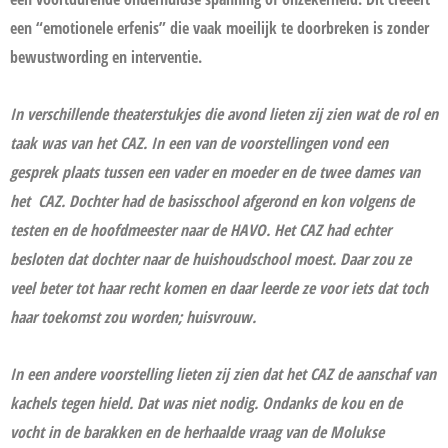
een “emotionele erfenis” die vaak moeilijk te doorbreken is zonder
bewustwording en interventie.
In verschillende theaterstukjes die avond lieten zij zien wat de rol en
taak was van het CAZ. In een van de voorstellingen vond een
gesprek plaats tussen een vader en moeder en de twee dames van
het
CAZ. Dochter had de basisschool afgerond en kon volgens de
testen en de hoofdmeester naar de HAVO. Het CAZ had echter
besloten dat dochter naar de huishoudschool moest. Daar zou ze
veel beter tot haar recht komen en daar leerde ze voor iets dat toch
haar toekomst zou worden; huisvrouw.
In een andere voorstelling lieten zij zien dat het CAZ de aanschaf van
kachels tegen hield. Dat was niet nodig. Ondanks de kou en de
vocht in de barakken en de herhaalde vraag van de Molukse