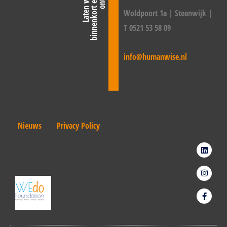
Woldpoort 1a | Steenwijk |
T 0521 53 58 09
info@humanwise.nl
Nieuws
Privacy Policy