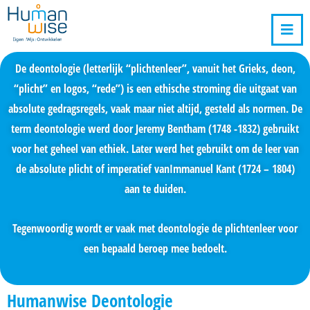
De deontologie (letterlijk “plichtenleer”, vanuit het Grieks, deon,
“plicht” en logos, “rede”) is een ethische stroming die uitgaat van
absolute gedragsregels, vaak maar niet altijd, gesteld als normen. De
term deontologie werd door Jeremy Bentham (1748 -1832) gebruikt
voor het geheel van ethiek. Later werd het gebruikt om de leer van
de absolute plicht of imperatief vanImmanuel Kant (1724 – 1804)
aan te duiden.
Tegenwoordig wordt er vaak met deontologie de plichtenleer voor
een bepaald beroep mee bedoelt.
Humanwise Deontologie