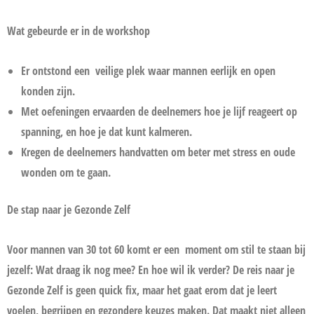
Wat gebeurde er in de workshop
Er ontstond een
veilige plek waar mannen eerlijk en open
konden zijn.
Met oefeningen ervaarden de deelnemers hoe je lijf reageert op
spanning, en hoe je dat kunt kalmeren.
Kregen de deelnemers handvatten om beter met stress en oude
wonden om te gaan.
De stap naar je Gezonde Zelf
Voor mannen van 30 tot 60 komt er een
moment om stil te staan bij
jezelf: Wat draag ik nog mee? En hoe wil ik verder? De reis naar je
Gezonde Zelf is geen quick fix, maar het gaat erom dat je leert
voelen, begrijpen en gezondere keuzes maken. Dat maakt niet alleen